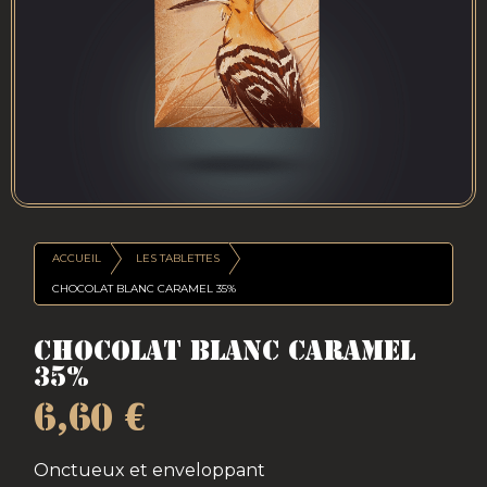
ACCUEIL
LES TABLETTES
CHOCOLAT BLANC CARAMEL 35%
Chocolat blanc Caramel
35%
6,60
€
Onctueux et enveloppant