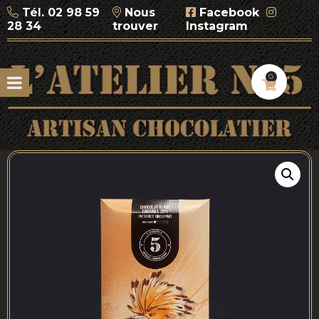
Tél.
02 98 59
Nous
Facebook
28 34
trouver
Instagram
0