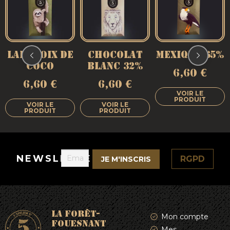
LAIT NOIX DE
CHOCOLAT
MEXIQUE 65%
COCO
BLANC 32%
6,60
€
6,60
€
6,60
€
VOIR LE
PRODUIT
VOIR LE
VOIR LE
PRODUIT
PRODUIT
NEWSLETTER
RGPD
LA FORÊT-
Mon compte
FOUESNANT
Mes