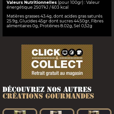
Valeurs Nutritionnelles
(pour 100gr) : Valeur
énergétique 2507kJ / 603 kcal
Matières grasses 43.4g, dont acides gras saturés
25.9g, Glucides 45gr dont sucres 44.50gr, Fibres
alimentaires 0g, Protéines 8.02g, Sel 0,52g
Découvrez nos autres
créations gourmandes