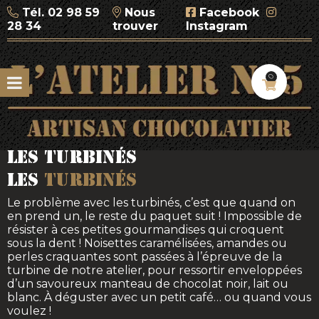
Tél.
02 98 59
Nous
Facebook
28 34
trouver
Instagram
0
Les turbinés
Les
turbinés
Le problème avec les turbinés, c’est que quand on
en prend un, le reste du paquet suit ! Impossible de
résister à ces petites gourmandises qui croquent
sous la dent ! Noisettes caramélisées, amandes ou
perles craquantes sont passées à l’épreuve de la
turbine de notre atelier, pour ressortir enveloppées
d’un savoureux manteau de chocolat noir, lait ou
blanc. À déguster avec un petit café… ou quand vous
voulez !