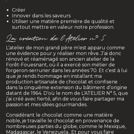
Créer
Innover dans les saveurs
Utiliser une matière première de qualité et
surtout mettre en valeur notre profession.
La création de l’Atelier n° 5
L’atelier de mon grand père m’est apparu comme
une évidence pour y réaliser mon rêve. J’ai donc
rénové et réaménagé son ancien atelier de la
Forêt-Fouesnant, où il a exercé son métier de
forgeron-serrurier dans les années 70. Et c’est à lui
que je rends hommage en installant ma
production artisanale de chocolat et confiserie
dans la cinquième extension du bâtiment d’origine
datant de 1964. D’où le nom de L’ATELIER N° 5, que
j’ai créé avec fierté, afin de vous faire partager ma
passion et mes idées gourmandes.
Considérant le chocolat comme une matière
noble, je travaille le chocolat en provenance de
nombreuses parties du globe, comme le Mexique,
Madagascar, le Venezuela.. Et pour vous faire