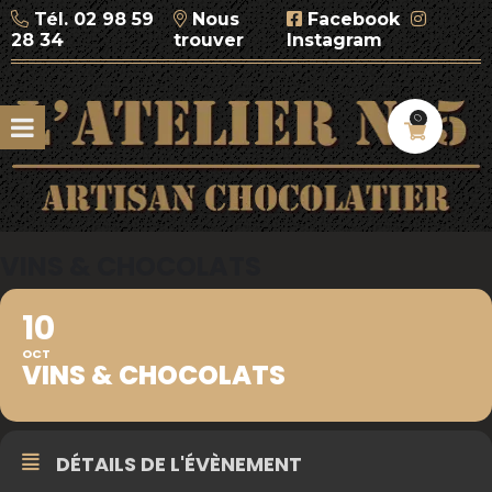
Tél.
02 98 59
Nous
Facebook
28 34
trouver
Instagram
0
VINS & CHOCOLATS
10
OCT
VINS & CHOCOLATS
DÉTAILS DE L'ÉVÈNEMENT