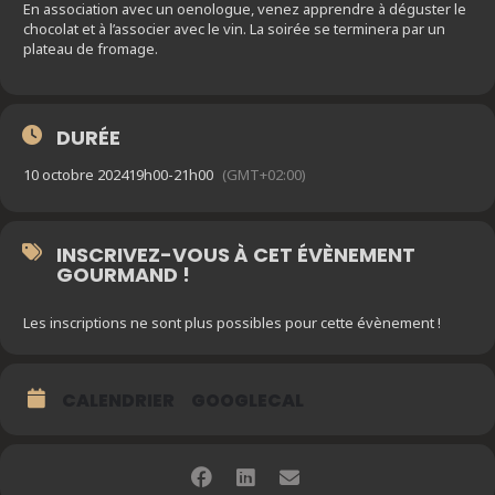
En association avec un oenologue, venez apprendre à déguster le
chocolat et à l’associer avec le vin. La soirée se terminera par un
plateau de fromage.
DURÉE
10 octobre 2024
19h00
-
21h00
(GMT+02:00)
INSCRIVEZ-VOUS À CET ÉVÈNEMENT
GOURMAND !
Les inscriptions ne sont plus possibles pour cette évènement !
CALENDRIER
GOOGLECAL