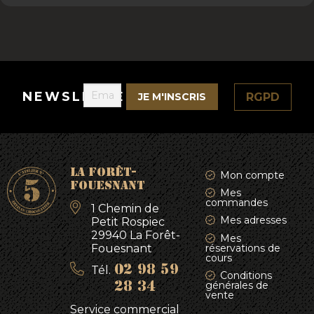
NEWSLETTER
RGPD
LA FORÊT-
Mon compte
FOUESNANT
Mes
commandes
1 Chemin de
Mes adresses
Petit Rospiec
29940 La Forêt-
Mes
Fouesnant
réservations de
cours
Tél.
02 98 59
Conditions
générales de
28 34
vente
Service commercial