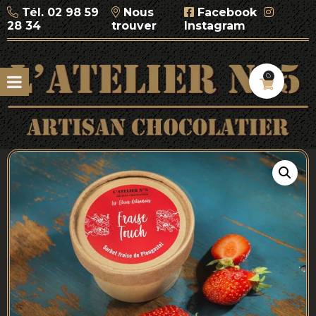
Tél.
02 98 59
Nous
Facebook
28 34
trouver
Instagram
0